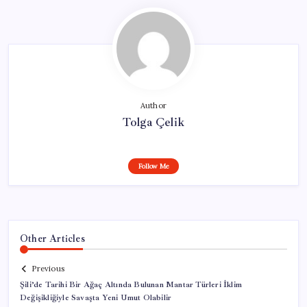
Author
Tolga Çelik
Follow Me
Other Articles
Previous
Şili’de Tarihi Bir Ağaç Altında Bulunan Mantar Türleri İklim
Değişikliğiyle Savaşta Yeni Umut Olabilir