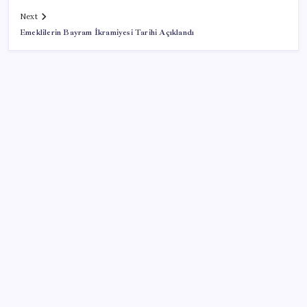
Next
Emeklilerin Bayram İkramiyesi Tarihi Açıklandı
SON YAZILAR
Pezeşkiyan: Teslim olmaya zorlanırsak savaşırız,
boyun eğmeyiz
ABD, İran bağlantılı kripto para borsasına yaptırım
uyguladı
İYİ Parti’den ‘çerçeve yasa’ hamlesi: Komisyon’dan
canlı yayın açtı