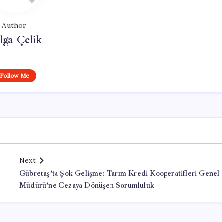
Author
lga Çelik
Follow Me
Next
Gübretaş’ta Şok Gelişme: Tarım Kredi Kooperatifleri Genel
Müdürü’ne Cezaya Dönüşen Sorumluluk