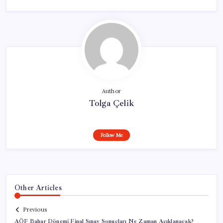
Author
Tolga Çelik
Follow Me
Other Articles
Previous
AÖF Bahar Dönemi Final Sınav Sonuçları Ne Zaman Açıklanacak?