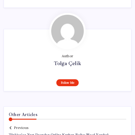
Author
Tolga Çelik
Follow Me
Other Articles
Previous
Türkiye’ye Yurt Dışından Online Kurban Bağışı Nasıl Yapılır?