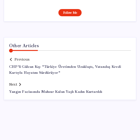
Follow Me
Other Articles
Previous
CHP’li Gülcan Kış: “Türkiye Üretimden Uzaklaştı, Vatandaş Kredi
Kartıyla Hayatını Sürdürüyor”
Next
Yangın Faciasında Mahsur Kalan Yaşlı Kadın Kurtarıldı