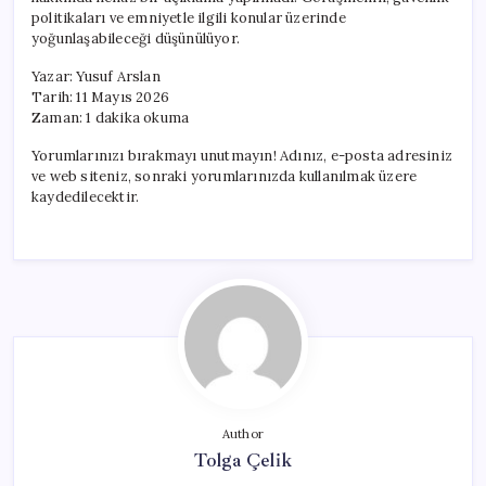
Görüşme
politikaları ve emniyetle ilgili konular üzerinde
Gerçekleştirdi
yoğunlaşabileceği düşünülüyor.
için
Yazar: Yusuf Arslan
Tarih: 11 Mayıs 2026
Zaman: 1 dakika okuma
Yorumlarınızı bırakmayı unutmayın! Adınız, e-posta adresiniz
ve web siteniz, sonraki yorumlarınızda kullanılmak üzere
kaydedilecektir.
Author
Tolga Çelik