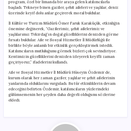
program, özel bir limanda bir araya gelen katılımcılarla
başladı. Tekneye binen gaziler, şehit aileleri ve yaşlılar, deniz
üzerinde keyif dolu anlar geçirerek moral buldular.
İl Kültür ve Turizm Müdürü Ömer Faruk Karaküçük, etkinliğin
önemine değinerek, “Gazilerimiz, şehit ailelerimiz ve
yaşlılarımız Tekirdağ’ın doğal güzelliklerini denizden görme
fırsatı buldular. Aile ve Sosyal Hizmetler İl Müdürlüğü ile
birlikte böyle anlamlı bir etkinlik gerçekleştirmek istedik.
Katılımcıların mutluluğunu görmek bizleri çok sevindiriyor.
Kentimizin güzelliklerini denizden izleyerek keyifli zaman
geçiriyoruz,” ifadelerini kullandı.
Aile ve Sosyal Hizmetler İl Müdürü Hüseyin Özdemir de,
kurum olarak her zaman gaziler, yaşlılar ve şehit ailelerinin
yanlarında olduklarını vurguladı. Bu tür etkinliklerin devam
edeceğini belirten Özdemir, katılımcıların yüzlerindeki
gülümsemenin her şeyden daha değerli olduğunu sözlerine
ekledi.