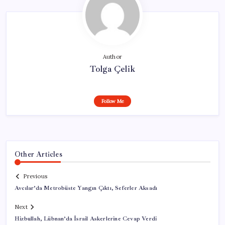
Author
Tolga Çelik
Follow Me
Other Articles
Previous
Avcılar’da Metrobüste Yangın Çıktı, Seferler Aksadı
Next
Hizbullah, Lübnan’da İsrail Askerlerine Cevap Verdi