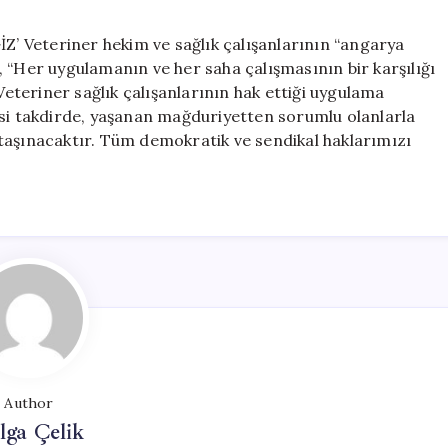
eteriner hekim ve sağlık çalışanlarının “angarya
 “Her uygulamanın ve her saha çalışmasının bir karşılığı
 Veteriner sağlık çalışanlarının hak ettiği uygulama
ksi takdirde, yaşanan mağduriyetten sorumlu olanlarla
ya taşınacaktır. Tüm demokratik ve sendikal haklarımızı
Author
lga Çelik