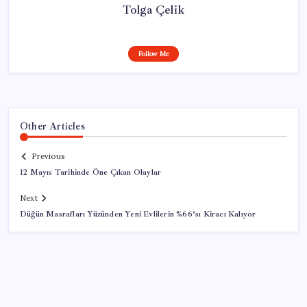
Tolga Çelik
Follow Me
Other Articles
Previous
12 Mayıs Tarihinde Öne Çıkan Olaylar
Next
Düğün Masrafları Yüzünden Yeni Evlilerin %66’sı Kiracı Kalıyor