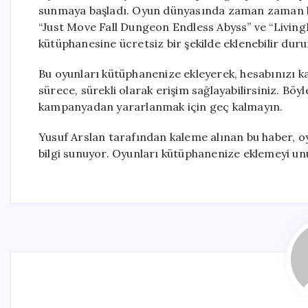
sunmaya başladı. Oyun dünyasında zaman zaman böy
“Just Move Fall Dungeon Endless Abyss” ve “LivingBa
kütüphanesine ücretsiz bir şekilde eklenebilir dur
Bu oyunları kütüphanenize ekleyerek, hesabınızı 
sürece, sürekli olarak erişim sağlayabilirsiniz. Böyl
kampanyadan yararlanmak için geç kalmayın.
Yusuf Arslan tarafından kaleme alınan bu haber, oy
bilgi sunuyor. Oyunları kütüphanenize eklemeyi u