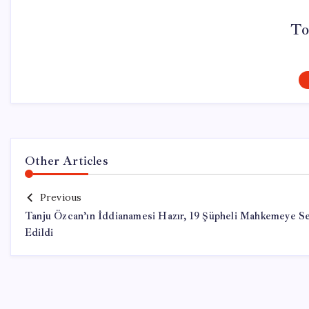
To
Other Articles
Previous
Tanju Özcan’ın İddianamesi Hazır, 19 Şüpheli Mahkemeye S
Edildi