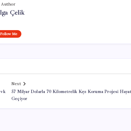
Author
lga Çelik
Follow Me
Next
evk
57 Milyar Dolarla 70 Kilometrelik Kıyı Koruma Projesi Haya
Geçiyor