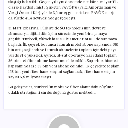
ulaştığı belirtildi. Geçen yıl aynı dönemde net kâr 4 milyar TL
olarak kaydedilmişti. Şirketin FAVÖK’ü (Faiz, Amortisman ve
Vergi Öncesi Kâr) yüzde 3,2 artış gösterirken, FAVÖK marjı
da yüzde 41,4 seviyesinde gerçekleşti.
31 Mart itibarıyla Türkiye’de 5G teknolojisinin devreye
alınmasıyla dijital dönüşüm sürecinde yeni bir aşamaya
geçildi. Turkcell, yüksek hızlı 5G hizmetlerini 81 ilde sunmaya
başladı. İlk çeyrek boyunca faturalı mobil abone sayısında 661
bin artış sağlandı ve faturalı abonelerin toplam içindeki payı
yüzde 81’e yükseldi. Ayrıca, al-sat operasyonları dahil toplam
36 bin net fiber abone kazanımı elde edildi. Superbox hizmeti
kapsamında ise 38 bin yeni abone edinildi. İlk çeyrekte toplam
138 bin yeni fiber hane erişimi sağlanarak, fiber hane erişim
sayısı 6,5 milyona ulaştı.
Bu gelişmeler, Turkcell’in mobil ve fiber alanındaki büyüme
odaklı stratejisini sürdürdüğünü göstermektedir.