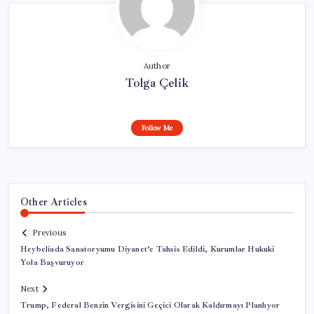
Author
Tolga Çelik
Follow Me
Other Articles
Previous
Heybeliada Sanatoryumu Diyanet’e Tahsis Edildi, Kurumlar Hukuki
Yola Başvuruyor
Next
Trump, Federal Benzin Vergisini Geçici Olarak Kaldırmayı Planlıyor